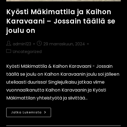
Kyösti Mäkimattila ja Kaihon
Karavaani – Jossain täällä se
joulu on
admin123
29 marraskuun, 2024
Uncategorized
Kyösti Mäkimattila & Kaihon Karavaani - Jossain
täällä se joulu on Kaihon Karavaanin joulu soi jälleen
uteliaasti duurissa! Singlejulkaisu jatkaa viime
vuonnaalkanutta Kaihon Karavaanin ja Kyösti
Mäkimattilan yhteistyötä ja siivittää…
Jatka Lukemista