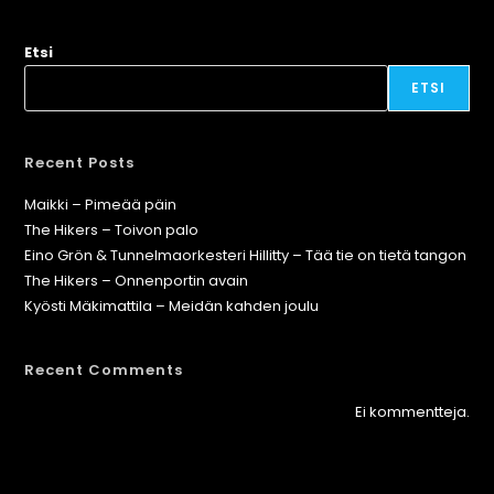
Etsi
ETSI
Recent Posts
Maikki – Pimeää päin
The Hikers – Toivon palo
Eino Grön & Tunnelmaorkesteri Hillitty – Tää tie on tietä tangon
The Hikers – Onnenportin avain
Kyösti Mäkimattila – Meidän kahden joulu
Recent Comments
Ei kommentteja.