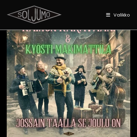
Valikko