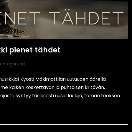
ki pienet tähdet
categorized
usiikkia! Kyösti Mäkimattilan uutuuden äärellä
 kaiken koskettavan ja puhtoisen kiiltävän,
ajasta syntyy tasaisesti uusia lauluja, tämän teoksen…