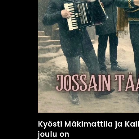
Kyösti Mäkimattila ja Ka
joulu on