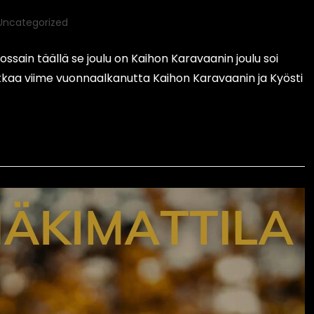
Uncategorized
ssain täällä se joulu on Kaihon Karavaanin joulu soi
 jatkaa viime vuonnaalkanutta Kaihon Karavaanin ja Kyösti