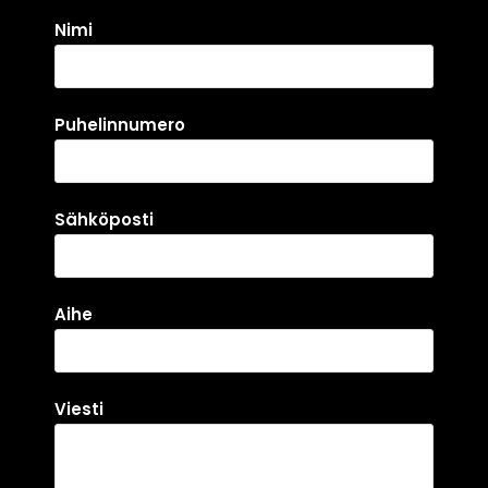
Nimi
Puhelinnumero
Sähköposti
Aihe
Viesti