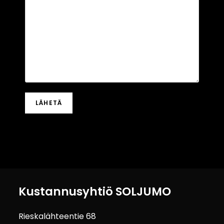
Kustannusyhtiö SOLJUMO
Rieskalähteentie 68