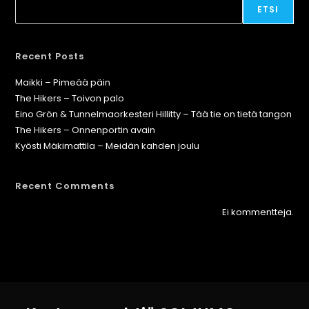
ETSI
Recent Posts
Maikki – Pimeää päin
The Hikers – Toivon palo
Eino Grön & Tunnelmaorkesteri Hillitty – Tää tie on tietä tangon
The Hikers – Onnenportin avain
Kyösti Mäkimattila – Meidän kahden joulu
Recent Comments
Ei kommentteja.