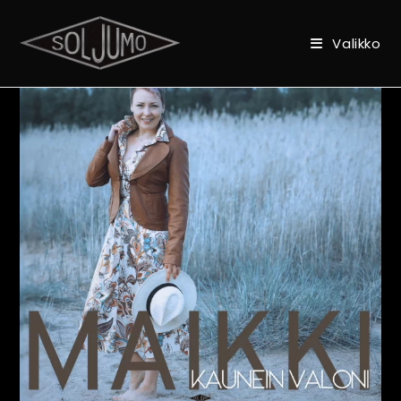
Valikko