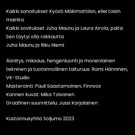
Kaikki sanoitukset Kyösti Mäkimattilan, ellei toisin
mainita.
Kaikki sovitukset Juha Maunu ja Laura Airola, paitsi
Sen täytyi olla rakkautta
Juha Maunu ja Riku Niemi
Äänitys, miksaus, hengenluonti ja monenlainen
tekninen ja tuotannollinen taituruus: Rami Hänninen,
VK-Studio
Masterointi: Pauli Saastamoinen, Finnvox
Kannen kuvat: Mika Toivanen
Graafinen suunnittelu: Jussi Karjalainen
Kustannusyhtiö Soljumo 2023