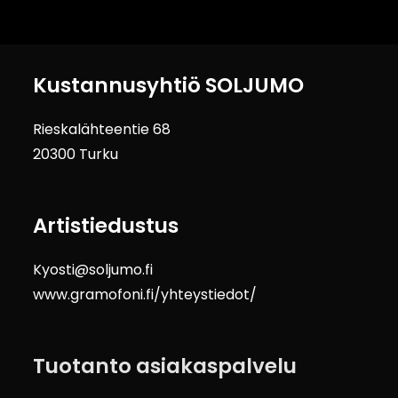
Kustannusyhtiö SOLJUMO
Rieskalähteentie 68
20300 Turku
Artistiedustus
Kyosti@soljumo.fi
www.gramofoni.fi/yhteystiedot/
Tuotanto asiakaspalvelu