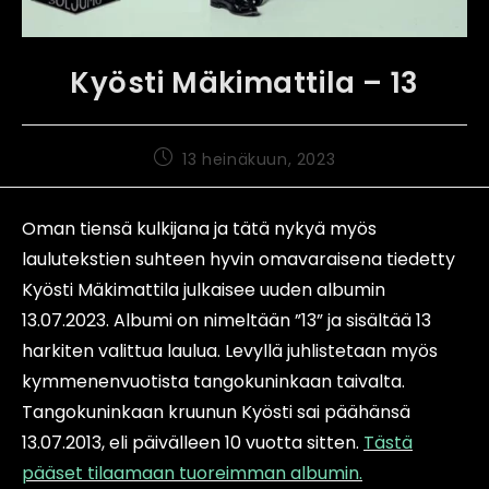
Kyösti Mäkimattila – 13
13 heinäkuun, 2023
Oman tiensä kulkijana ja tätä nykyä myös
laulutekstien suhteen hyvin omavaraisena tiedetty
Kyösti Mäkimattila julkaisee uuden albumin
13.07.2023. Albumi on nimeltään ”13” ja sisältää 13
harkiten valittua laulua. Levyllä juhlistetaan myös
kymmenenvuotista tangokuninkaan taivalta.
Tangokuninkaan kruunun Kyösti sai päähänsä
13.07.2013, eli päivälleen 10 vuotta sitten.
Tästä
pääset tilaamaan tuoreimman albumin.