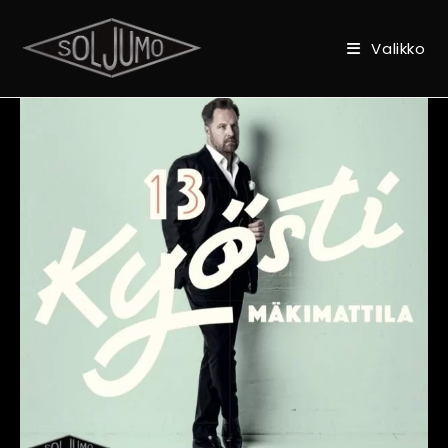
Valikko