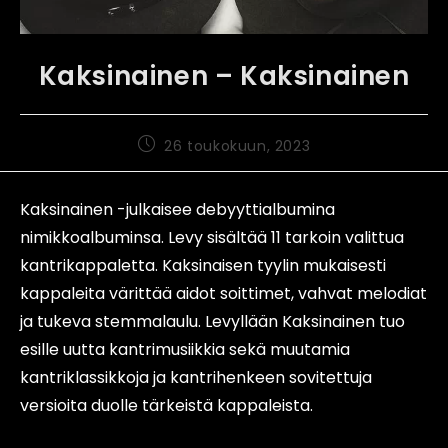
Kaksinainen – Kaksinainen
26 toukokuun, 2023
Kaksinainen -julkaisee debyyttialbumina
nimikkoalbuminsa. Levy sisältää 11 tarkoin valittua
kantrikappaletta. Kaksinaisen tyylin mukaisesti
kappaleita värittää aidot soittimet, vahvat melodiat
ja tukeva stemmalaulu. Levyllään Kaksinainen tuo
esille uutta kantrimusiikkia sekä muutamia
kantriklassikkoja ja kantrihenkeen sovitettuja
versioita duolle tärkeistä kappaleista.