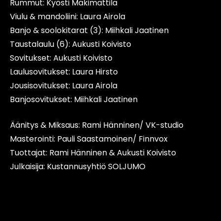
Rummut: Kyösti Mäkimattila
Viulu & mandoliini: Laura Airola
Banjo & soolokitarat (3): Miihkali Jaatinen
Taustalaulu (6): Aukusti Koivisto
Sovitukset: Aukusti Koivisto
Laulusovitukset: Laura Hirsto
Jousisovitukset: Laura Airola
Banjosovitukset: Miihkali Jaatinen
Äänitys & Miksaus: Rami Hänninen/ VK-studio
Masterointi: Pauli Saastamoinen/ Finnvox
Tuottajat: Rami Hänninen & Aukusti Koivisto
Julkaisija: Kustannusyhtiö SOLJUMO