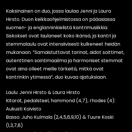
Kaksinainen on duo, jossa laulaa Jenni ja Laura
Hirsto. Duon keikkaohjelmistossa on pääasiassa
suomen- ja englanninkielistä kantrimusiikkia.
Siskokset ovat laulaneet koko ikänsä, ja kantri ja
stemmalaulu ovat intensiivisesti kulkeneet heidän
mukanaan. ”Samaistuttavat tarinat, aidot soittimet,
autenttinen sointimaailma ja harmoniset stemmat
ovat aina olleet meille tärkeitä, mitkä ovat
kantrinkin ytimessä”, duo kuvaa ajatuksiaan.
Laulu: Jenni Hirsto & Laura Hirsto
Kitarat, pedalsteel, hammond (4,7), rhodes (4):
Aukusti Koivisto
Basso: Juho Kulmala (2,4,5,6,9,10) & Tuure Koski
(1,3,7,8)