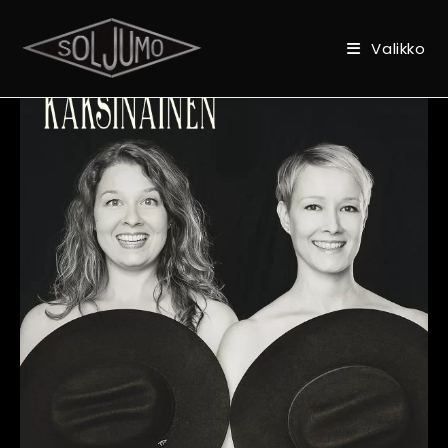
Valikko