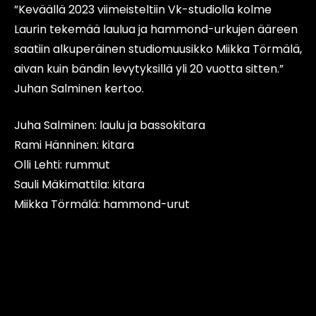
”Keväällä 2023 viimeisteltiin Vk-studiolla kolme
Laurin tekemää laulua ja hammond-urkujen ääreen
saatiin alkuperäinen studiomuusikko Miikka Törmälä,
aivan kuin bändin levytyksillä yli 20 vuotta sitten.”
Juhan Salminen kertoo.
Juha Salminen: laulu ja bassokitara
Rami Hänninen: kitara
Olli Lehti: rummut
Sauli Mäkimattila: kitara
Miikka Törmälä: hammond-urut