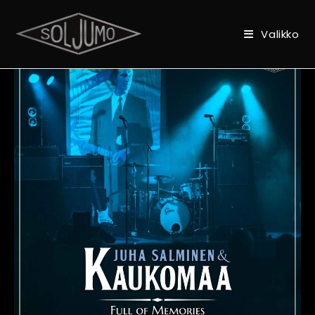
Valikko