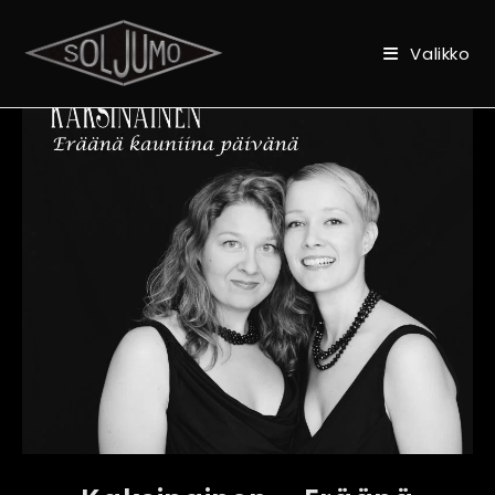
Valikko