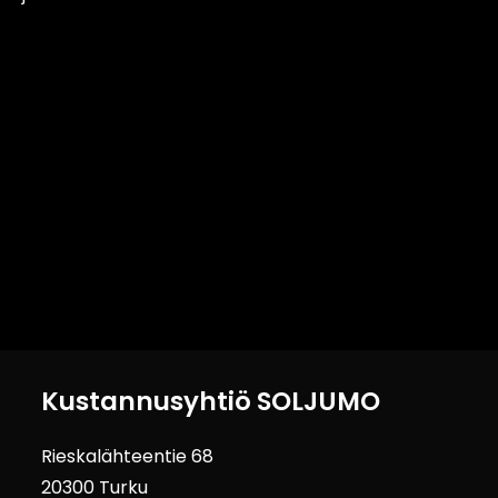
Kustannusyhtiö SOLJUMO
Rieskalähteentie 68
20300 Turku