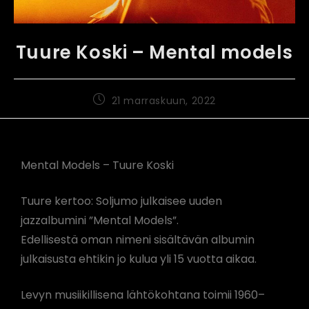
Tuure Koski – Mental models
21 marraskuun, 2022
Mental Models – Tuure Koski
Tuure kertoo: Soljumo julkaisee uuden
jazzalbumini ”Mental Models”.
Edellisestä oman nimeni sisältävän albumin
julkaisusta ehtikin jo kulua yli 15 vuotta aikaa.
Levyn musiikillisena lähtökohtana toimii 1960–