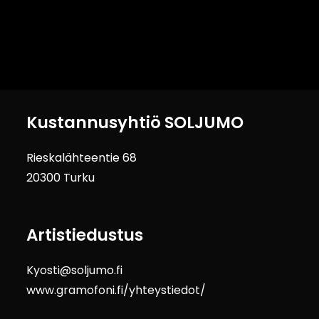
Kustannusyhtiö SOLJUMO
Rieskalähteentie 68
20300 Turku
Artistiedustus
Kyosti@soljumo.fi
www.gramofoni.fi/yhteystiedot/