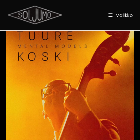
Valikko