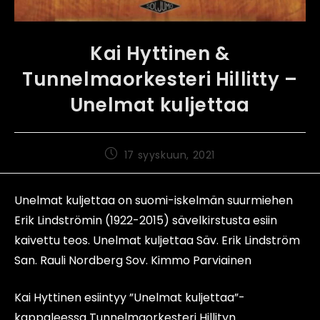
Kai Hyttinen &
Tunnelmaorkesteri Hillitty –
Unelmat kuljettaa
17 syyskuun, 2021
Unelmat kuljettaa on suomi-iskelmän suurmiehen
Erik Lindströmin (1922-2015) sävelkirstusta esiin
kaivettu teos. Unelmat kuljettaa Säv. Erik Lindström
San. Rauli Nordberg Sov. Kimmo Parviainen
Kai Hyttinen esiintyy ”Unelmat kuljettaa”-
kappaleessa Tunnelmaorkesteri Hillityn