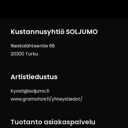
Kustannusyhtiö SOLJUMO
Rieskalähteentie 68
20300 Turku
Artistiedustus
Kyosti@soljumo.fi
www.gramofoni.fi/yhteystiedot/
Tuotanto asiakaspalvelu