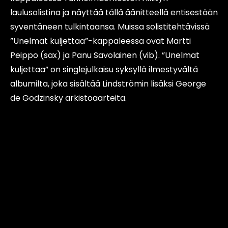
laulusolistina ja näyttää tällä äänitteellä entisestään
syventäneen tulkintaansa. Muissa solistitehtävissä
”Unelmat kuljettaa”-kappaleessa ovat Martti
Peippo (sax) ja Panu Savolainen (vib). ”Unelmat
kuljettaa” on singlejulkaisu syksyllä ilmestyvältä
albumilta, joka sisältää Lindströmin lisäksi George
de Godzinsky arkistoaarteita.