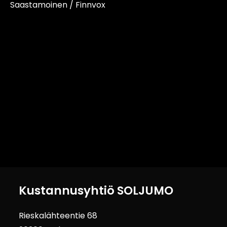
Saastamoinen / Finnvox
Kustannusyhtiö SOLJUMO
Rieskalähteentie 68