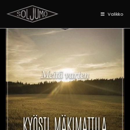
Valikko